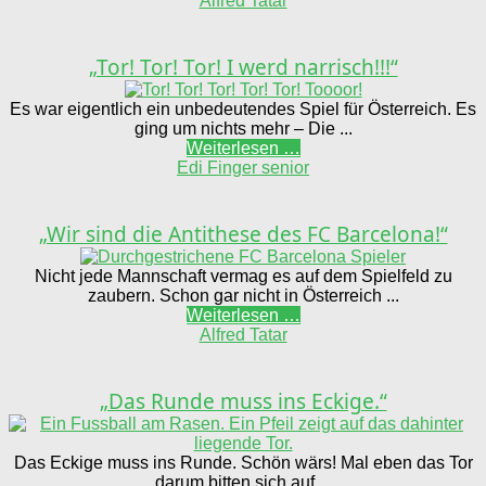
Alfred Tatar
„Tor! Tor! Tor! I werd narrisch!!!“
Es war eigentlich ein unbedeutendes Spiel für Österreich. Es
ging um nichts mehr – Die ...
Weiterlesen …
Edi Finger senior
„Wir sind die Antithese des FC Barcelona!“
Nicht jede Mannschaft vermag es auf dem Spielfeld zu
zaubern. Schon gar nicht in Österreich ...
Weiterlesen …
Alfred Tatar
„Das Runde muss ins Eckige.“
Das Eckige muss ins Runde. Schön wärs! Mal eben das Tor
darum bitten sich auf ...