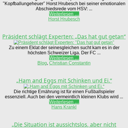
"Kopfballungeheuer" Horst Hrubesch bei seiner emotionalen
Abschiedsrede vom HSV: ...
Weiterlesen …
Horst Hrubesch
Präsident schlägt Experten: „Das hat gut getan“
Zu einem Eklat der seinesgleichen sucht kam es in der
höchsten Schweizer Liga. Der FC ...
Weiterlesen …
Blog
,
Christian Constantin
„Ham and Eggs mit Schinken und Ei.“
Die richtige Ernährung ist für einen Fußballspieler
essenziell. Auch bei den vermeintlich kleinen Klubs wird ...
Weiterlesen …
Hans Krankl
„Die Situation ist aussichtslos, aber nicht