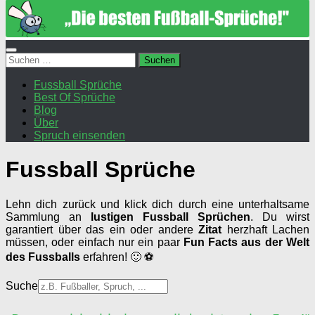
Suchen
nach:
Fussball Sprüche
Best Of Sprüche
Blog
Über
Spruch einsenden
Fussball Sprüche
Lehn dich zurück und klick dich durch eine unterhaltsame
Sammlung an
lustigen Fussball Sprüchen
. Du wirst
garantiert über das ein oder andere
Zitat
herzhaft Lachen
müssen, oder einfach nur ein paar
Fun Facts aus der Welt
des Fussballs
erfahren! 🙂 ⚽
Suche