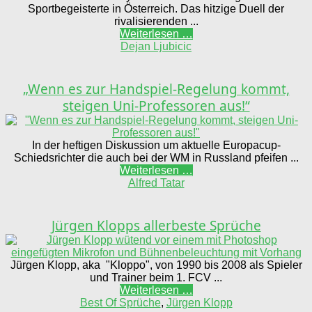
Sportbegeisterte in Österreich. Das hitzige Duell der
rivalisierenden ...
Weiterlesen …
Dejan Ljubicic
„Wenn es zur Handspiel-Regelung kommt,
steigen Uni-Professoren aus!“
In der heftigen Diskussion um aktuelle Europacup-
Schiedsrichter die auch bei der WM in Russland pfeifen ...
Weiterlesen …
Alfred Tatar
Jürgen Klopps allerbeste Sprüche
Jürgen Klopp, aka "Kloppo", von 1990 bis 2008 als Spieler
und Trainer beim 1. FCV ...
Weiterlesen …
Best Of Sprüche
,
Jürgen Klopp