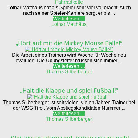
Lothar Matthäus hat als Spieler sehr viel vollbracht. Auch
nach seiner Spieler-Karriere sorgt er bis ...
Weiterlesen …
Lothar Matthäus
„Hört auf mit die Mickey Mouse Bälle!“
Die Arbeit eines Trainers wird Woche für Woche neu
evaluiert. Die Übungsleiter müssen sich immer ...
Weiterlesen …
Thomas Silberberger
„Halt die Klappe und spiel Fußball!“
Thomas Silberberger ist seit vielen, vielen Jahren Trainer bei
der WSG Tirol. Vom Abstiegskandidaten Nummer ...
Weiterlesen …
Thomas Silberberger
„Weil wir so schön sind, haben sie uns nicht