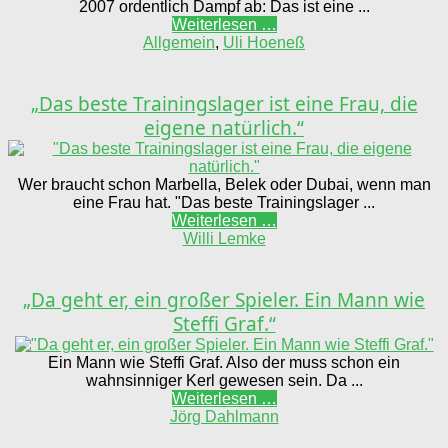
2007 ordentlich Dampf ab: Das ist eine ...
Weiterlesen …
Allgemein
,
Uli Hoeneß
„Das beste Trainingslager ist eine Frau, die
eigene natürlich.“
Wer braucht schon Marbella, Belek oder Dubai, wenn man
eine Frau hat. "Das beste Trainingslager ...
Weiterlesen …
Willi Lemke
„Da geht er, ein großer Spieler. Ein Mann wie
Steffi Graf.“
Ein Mann wie Steffi Graf. Also der muss schon ein
wahnsinniger Kerl gewesen sein. Da ...
Weiterlesen …
Jörg Dahlmann