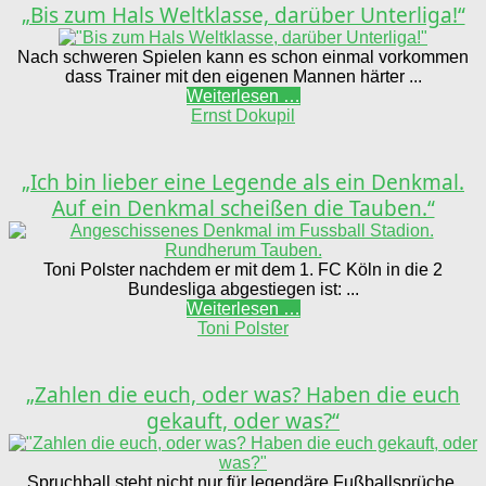
„Bis zum Hals Weltklasse, darüber Unterliga!“
Nach schweren Spielen kann es schon einmal vorkommen
dass Trainer mit den eigenen Mannen härter ...
Weiterlesen …
Ernst Dokupil
„Ich bin lieber eine Legende als ein Denkmal.
Auf ein Denkmal scheißen die Tauben.“
Toni Polster nachdem er mit dem 1. FC Köln in die 2
Bundesliga abgestiegen ist: ...
Weiterlesen …
Toni Polster
„Zahlen die euch, oder was? Haben die euch
gekauft, oder was?“
Spruchball steht nicht nur für legendäre Fußballsprüche,