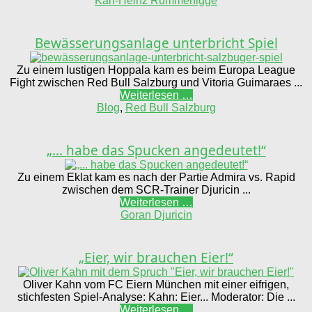
Karl-Heinz Rummenigge
Bewässerungsanlage unterbricht Spiel
Zu einem lustigen Hoppala kam es beim Europa League
Fight zwischen Red Bull Salzburg und Vitoria Guimaraes ...
Weiterlesen …
Blog
,
Red Bull Salzburg
„… habe das Spucken angedeutet!“
Zu einem Eklat kam es nach der Partie Admira vs. Rapid
zwischen dem SCR-Trainer Djuricin ...
Weiterlesen …
Goran Djuricin
„Eier, wir brauchen Eier!“
Oliver Kahn vom FC Eiern München mit einer eifrigen,
stichfesten Spiel-Analyse: Kahn: Eier... Moderator: Die ...
Weiterlesen …