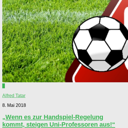
0
Alfred Tatar
8. Mai 2018
„Wenn es zur Handspiel-Regelung
kommt, steigen Uni-Professoren aus!“