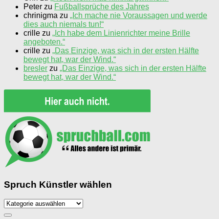
Peter
zu
Fußballsprüche des Jahres
chrinigma
zu
„Ich mache nie Voraussagen und werde
dies auch niemals tun!“
crille
zu
„Ich habe dem Linienrichter meine Brille
angeboten.“
crille
zu
„Das Einzige, was sich in der ersten Hälfte
bewegt hat, war der Wind.“
bresler
zu
„Das Einzige, was sich in der ersten Hälfte
bewegt hat, war der Wind.“
Spruch Künstler wählen
Spruch
Künstler