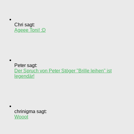
Chri sagt:
Ageee Toni! :D
Peter sagt:
Der Spruch von Peter Stöger "Brille leihen" ist
legendär!
chrinigma sagt:
Wooot