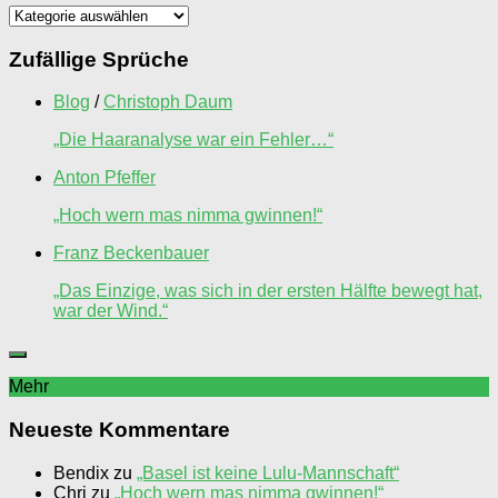
Spruchkünstler
Zufällige Sprüche
Blog
/
Christoph Daum
„Die Haaranalyse war ein Fehler…“
Anton Pfeffer
„Hoch wern mas nimma gwinnen!“
Franz Beckenbauer
„Das Einzige, was sich in der ersten Hälfte bewegt hat,
war der Wind.“
Mehr
Neueste Kommentare
Bendix
zu
„Basel ist keine Lulu-Mannschaft“
Chri
zu
„Hoch wern mas nimma gwinnen!“