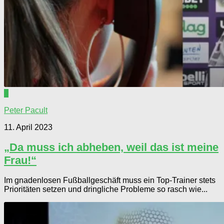
0
Peter Pacult
11. April 2023
„Da muss ich abheben, weil das ist meine
Frau!“
Im gnadenlosen Fußballgeschäft muss ein Top-Trainer stets
Prioritäten setzen und dringliche Probleme so rasch wie...