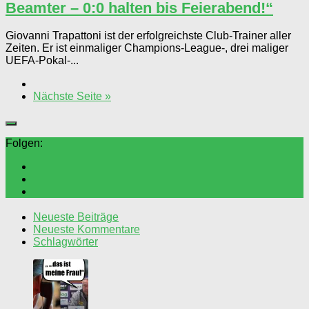
Beamter – 0:0 halten bis Feierabend!“
Giovanni Trapattoni ist der erfolgreichste Club-Trainer aller
Zeiten. Er ist einmaliger Champions-League-, drei maliger
UEFA-Pokal-...
Nächste Seite »
Folgen:
Neueste Beiträge
Neueste Kommentare
Schlagwörter