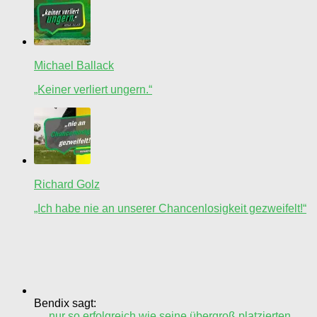
Michael Ballack
„Keiner verliert ungern.“
Richard Golz
„Ich habe nie an unserer Chancenlosigkeit gezweifelt!“
Bendix sagt:
„…nur so erfolgreich wie seine übergroß platzierten