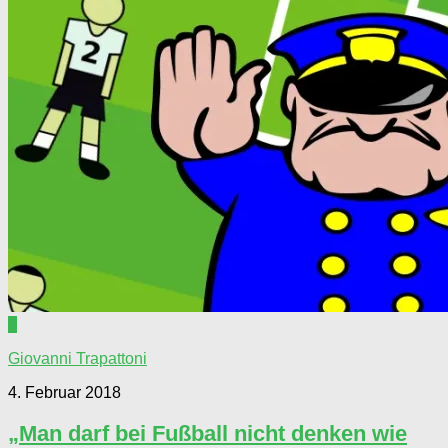
0
Giovanni Trapattoni
4. Februar 2018
„Man darf bei Fußball nicht denken wie