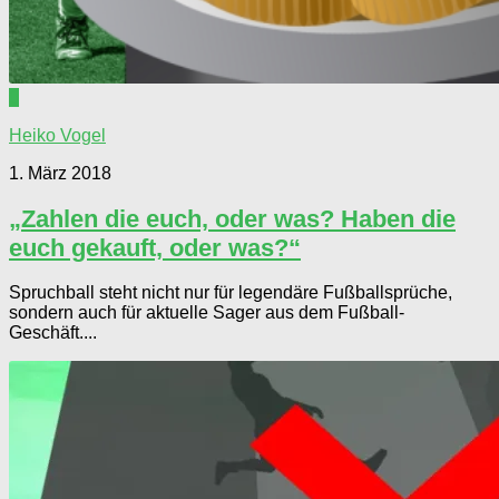
0
Heiko Vogel
1. März 2018
„Zahlen die euch, oder was? Haben die
euch gekauft, oder was?“
Spruchball steht nicht nur für legendäre Fußballsprüche,
sondern auch für aktuelle Sager aus dem Fußball-
Geschäft....