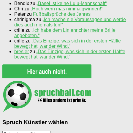
Bendix
zu
„Basel ist keine Lulu-Mannschaft“
Chri
zu
„Hoch wern mas nimma gwinnen!“
Peter
zu
Fußballsprüche des Jahres
chrinigma
zu
„Ich mache nie Voraussagen und werde
dies auch niemals tun!“
crille
zu
„Ich habe dem Linienrichter meine Brille
angeboten.“
crille
zu
„Das Einzige, was sich in der ersten Hälfte
bewegt hat, war der Wind.“
bresler
zu
„Das Einzige, was sich in der ersten Hälfte
bewegt hat, war der Wind.“
Spruch Künstler wählen