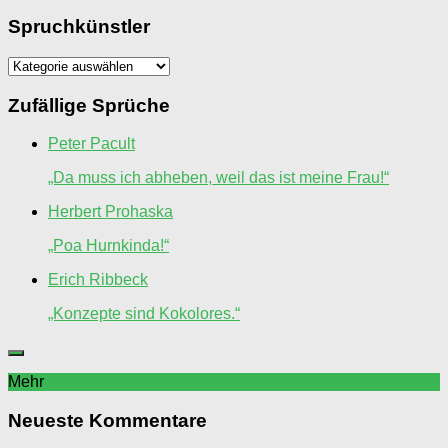
Spruchkünstler
Spruchkünstler
Zufällige Sprüche
Peter Pacult
„Da muss ich abheben, weil das ist meine Frau!“
Herbert Prohaska
„Poa Hurnkinda!“
Erich Ribbeck
„Konzepte sind Kokolores.“
Mehr
Neueste Kommentare