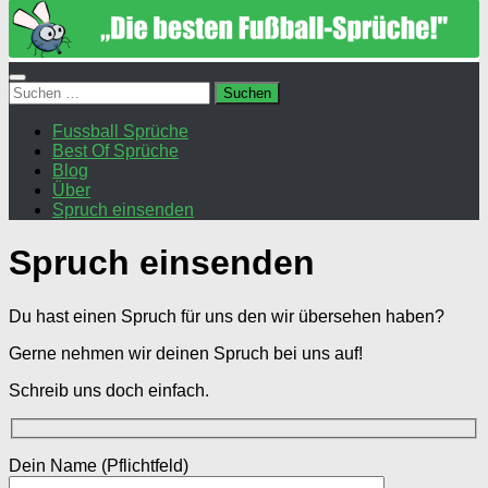
Suchen
nach:
Fussball Sprüche
Best Of Sprüche
Blog
Über
Spruch einsenden
Spruch einsenden
Du hast einen Spruch für uns den wir übersehen haben?
Gerne nehmen wir deinen Spruch bei uns auf!
Schreib uns doch einfach.
Dein Name (Pflichtfeld)