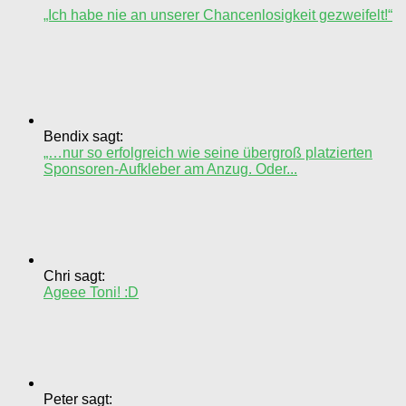
„Ich habe nie an unserer Chancenlosigkeit gezweifelt!“
Bendix sagt:
„…nur so erfolgreich wie seine übergroß platzierten
Sponsoren-Aufkleber am Anzug. Oder...
Chri sagt:
Ageee Toni! :D
Peter sagt: