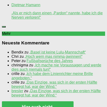
Dietmar Hamann
„Als er mich dann einen „Pardon“ nannte, habe ich die
Nerven verloren!“
Mehr
Neueste Kommentare
Bendix
zu
„Basel ist keine Lulu-Mannschaft“
Chri
zu
„Hoch wern mas nimma gwinnen!“
Peter
zu
Fußballsprüche des Jahres
chrinigma
zu
„Ich mache nie Voraussagen und werde
dies auch niemals tun!“
crille
zu
„Ich habe dem Linienrichter meine Brille
angeboten.“
crille
zu
„Das Einzige, was sich in der ersten Hälfte
bewegt hat, war der Wind.“
bresler
zu
„Das Einzige, was sich in der ersten Hälfte
bewegt hat, war der Wind.“