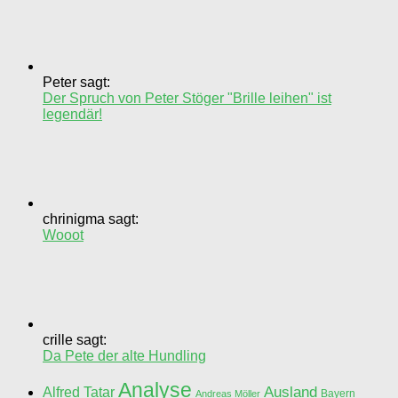
Peter sagt:
Der Spruch von Peter Stöger "Brille leihen" ist
legendär!
chrinigma sagt:
Wooot
crille sagt:
Da Pete der alte Hundling
Analyse
Ausland
Alfred Tatar
Bayern
Andreas Möller