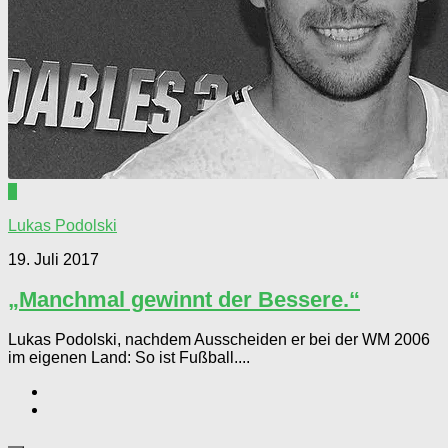
0
Lukas Podolski
19. Juli 2017
„Manchmal gewinnt der Bessere.“
Lukas Podolski, nachdem Ausscheiden er bei der WM 2006
im eigenen Land: So ist Fußball....