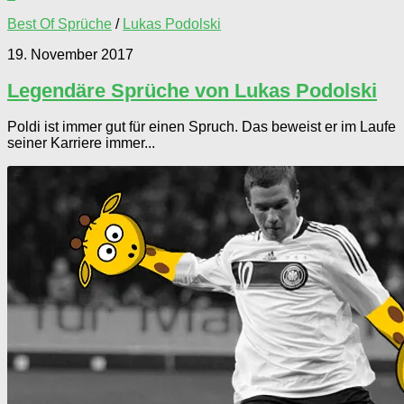
Best Of Sprüche
/
Lukas Podolski
19. November 2017
Legendäre Sprüche von Lukas Podolski
Poldi ist immer gut für einen Spruch. Das beweist er im Laufe
seiner Karriere immer...