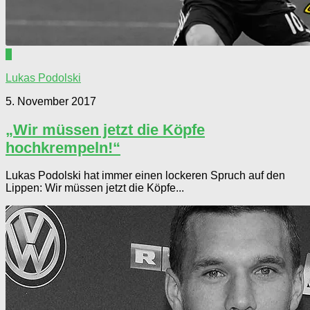
0
Lukas Podolski
5. November 2017
„Wir müssen jetzt die Köpfe
hochkrempeln!“
Lukas Podolski hat immer einen lockeren Spruch auf den
Lippen: Wir müssen jetzt die Köpfe...