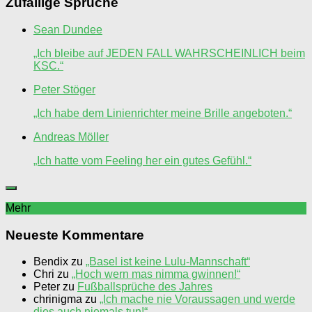
Zufällige Sprüche
Sean Dundee
„Ich bleibe auf JEDEN FALL WAHRSCHEINLICH beim
KSC.“
Peter Stöger
„Ich habe dem Linienrichter meine Brille angeboten.“
Andreas Möller
„Ich hatte vom Feeling her ein gutes Gefühl.“
Mehr
Neueste Kommentare
Bendix
zu
„Basel ist keine Lulu-Mannschaft“
Chri
zu
„Hoch wern mas nimma gwinnen!“
Peter
zu
Fußballsprüche des Jahres
chrinigma
zu
„Ich mache nie Voraussagen und werde
dies auch niemals tun!“