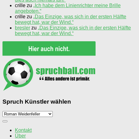
crille
zu
„Ich habe dem Linienrichter meine Brille
angeboten.“
crille
zu
„Das Einzige, was sich in der ersten Hälfte
bewegt hat, war der Wind.“
bresler
zu
„Das Einzige, was sich in der ersten Hälfte
bewegt hat, war der Wind.“
Spruch Künstler wählen
Spruch
Künstler
wählen
Kontakt
Über