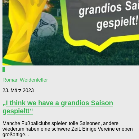
0
Roman Weidenfeller
23. März 2023
„I think we have a grandios Saison
gespielt!“
Manche Fußballclubs spielen tolle Saisonen, andere
wiederum haben eine schwere Zeit. Einige Vereine erleben
großartige...