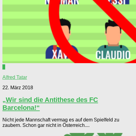
0
Alfred Tatar
22. März 2018
„Wir sind die Antithese des FC
Barcelona!“
Nicht jede Mannschaft vermag es auf dem Spielfeld zu
zaubern. Schon gar nicht in Österreich....