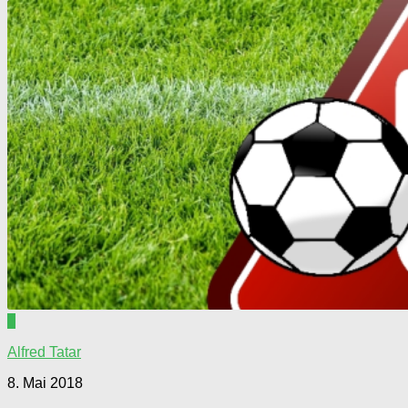
0
Alfred Tatar
8. Mai 2018