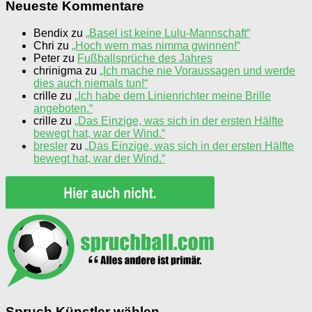
Neueste Kommentare
Bendix
zu
„Basel ist keine Lulu-Mannschaft“
Chri
zu
„Hoch wern mas nimma gwinnen!“
Peter
zu
Fußballsprüche des Jahres
chrinigma
zu
„Ich mache nie Voraussagen und werde
dies auch niemals tun!“
crille
zu
„Ich habe dem Linienrichter meine Brille
angeboten.“
crille
zu
„Das Einzige, was sich in der ersten Hälfte
bewegt hat, war der Wind.“
bresler
zu
„Das Einzige, was sich in der ersten Hälfte
bewegt hat, war der Wind.“
Spruch Künstler wählen