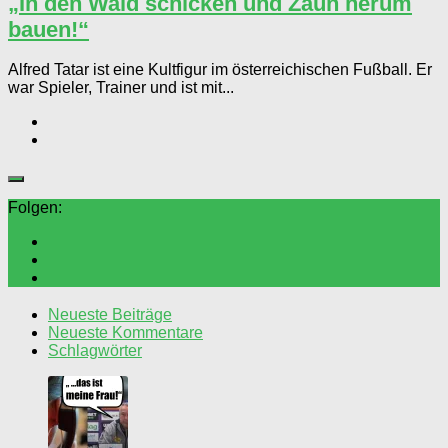
„In den Wald schicken und Zaun herum
bauen!“
Alfred Tatar ist eine Kultfigur im österreichischen Fußball. Er
war Spieler, Trainer und ist mit...
Folgen:
Neueste Beiträge
Neueste Kommentare
Schlagwörter