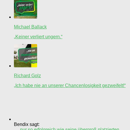
Michael Ballack
„Keiner verliert ungern.“
Richard Golz
„Ich habe nie an unserer Chancenlosigkeit gezweifelt!“
Bendix sagt:
„…nur so erfolgreich wie seine übergroß platzierten