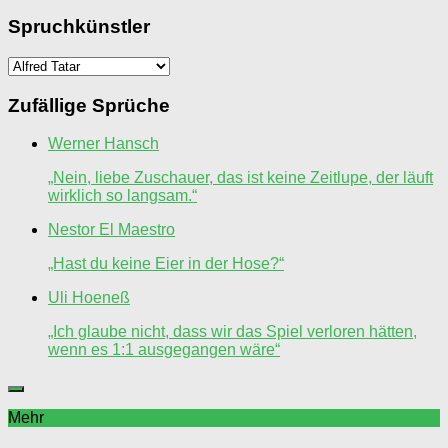
Spruchkünstler
Spruchkünstler
Zufällige Sprüche
Werner Hansch
„Nein, liebe Zuschauer, das ist keine Zeitlupe, der läuft
wirklich so langsam.“
Nestor El Maestro
„Hast du keine Eier in der Hose?“
Uli Hoeneß
„Ich glaube nicht, dass wir das Spiel verloren hätten,
wenn es 1:1 ausgegangen wäre“
Mehr