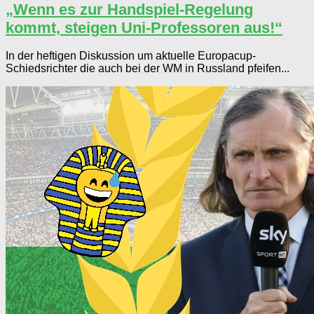
„Wenn es zur Handspiel-Regelung
kommt, steigen Uni-Professoren aus!“
In der heftigen Diskussion um aktuelle Europacup-
Schiedsrichter die auch bei der WM in Russland pfeifen...