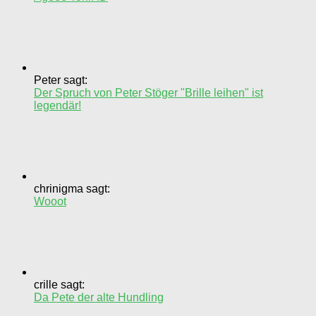
Peter sagt:
Der Spruch von Peter Stöger "Brille leihen" ist
legendär!
chrinigma sagt:
Wooot
crille sagt:
Da Pete der alte Hundling