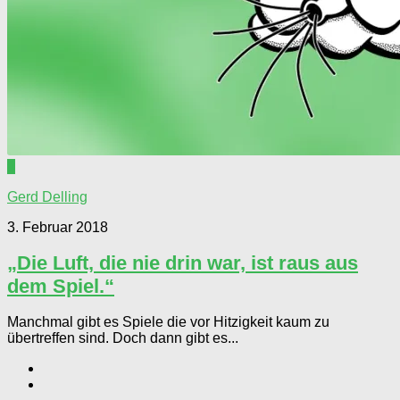
0
Gerd Delling
3. Februar 2018
„Die Luft, die nie drin war, ist raus aus
dem Spiel.“
Manchmal gibt es Spiele die vor Hitzigkeit kaum zu
übertreffen sind. Doch dann gibt es...