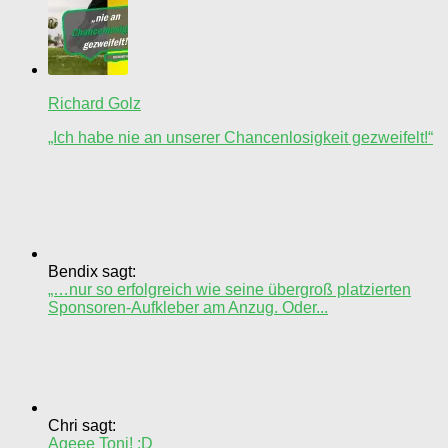
Richard Golz
„Ich habe nie an unserer Chancenlosigkeit gezweifelt!“
Bendix sagt:
„…nur so erfolgreich wie seine übergroß platzierten
Sponsoren-Aufkleber am Anzug. Oder...
Chri sagt:
Ageee Toni! :D