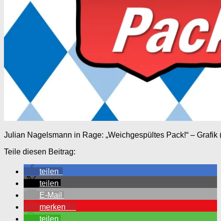
Julian Nagelsmann in Rage: „Weichgespültes Pack!“ – Grafik 
Teile diesen Beitrag:
teilen
teilen
E-Mail
merken
0
teilen