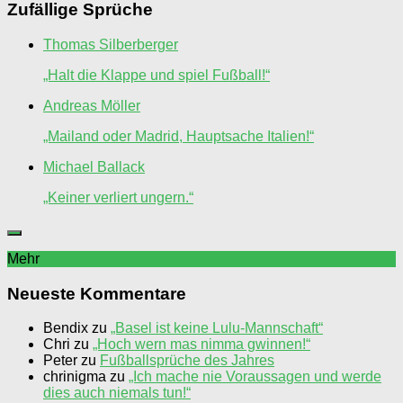
Zufällige Sprüche
Thomas Silberberger
„Halt die Klappe und spiel Fußball!“
Andreas Möller
„Mailand oder Madrid, Hauptsache Italien!“
Michael Ballack
„Keiner verliert ungern.“
Mehr
Neueste Kommentare
Bendix
zu
„Basel ist keine Lulu-Mannschaft“
Chri
zu
„Hoch wern mas nimma gwinnen!“
Peter
zu
Fußballsprüche des Jahres
chrinigma
zu
„Ich mache nie Voraussagen und werde
dies auch niemals tun!“