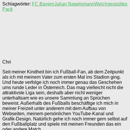
Schlagwörter:
FC Bayern
Julian Nagelsmann
Weichgespültes
Pack
Chri
Seit meiner Kindheit bin ich Fußball-Fan, ab dem Zeitpunkt
als ich mit meinem Vater zum ersten Mal ins Stadion ging.
Und heute verfolge ich noch immer genau das Geschehen
ums runde Leder in Österreich. Das mag vielleicht nicht die
attraktivste Liga sein, deshalb aber nicht weniger
unterhaltsam wie es unsere Sammlung an Sprüchen
beweist. Außerhalb des Fußballs beschäftige ich mich in
meiner Freizeit unter anderem mit dem Aufbau von
Webseiten, meinem persönlichen YouTube-Kanal und
Grafik-Design. Natürlich gehe ich noch immer gern selbst auf
den Fußballplatz und spiele mit meinen Freunden das ein
oder andere Match.