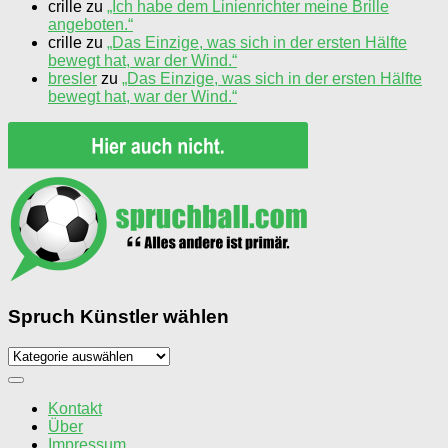
crille
zu
„Ich habe dem Linienrichter meine Brille
angeboten.“
crille
zu
„Das Einzige, was sich in der ersten Hälfte
bewegt hat, war der Wind.“
bresler
zu
„Das Einzige, was sich in der ersten Hälfte
bewegt hat, war der Wind.“
Spruch Künstler wählen
Spruch
Künstler
wählen
Kontakt
Über
Impressum