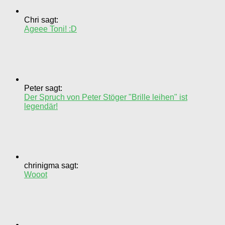
Chri sagt:
Ageee Toni! :D
Peter sagt:
Der Spruch von Peter Stöger "Brille leihen" ist
legendär!
chrinigma sagt:
Wooot