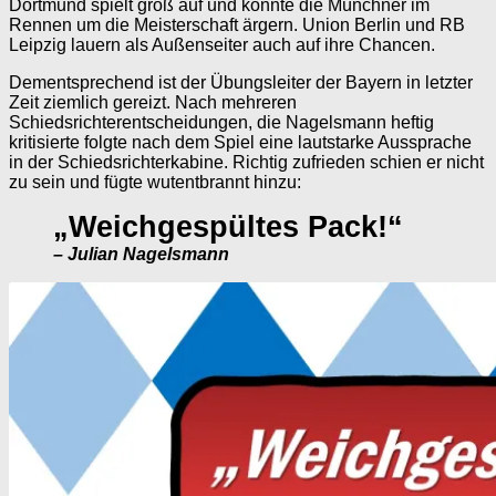
Dortmund spielt groß auf und könnte die Münchner im
Rennen um die Meisterschaft ärgern. Union Berlin und RB
Leipzig lauern als Außenseiter auch auf ihre Chancen.
Dementsprechend ist der Übungsleiter der Bayern in letzter
Zeit ziemlich gereizt. Nach mehreren
Schiedsrichterentscheidungen, die Nagelsmann heftig
kritisierte folgte nach dem Spiel eine lautstarke Aussprache
in der Schiedsrichterkabine. Richtig zufrieden schien er nicht
zu sein und fügte wutentbrannt hinzu:
„Weichgespültes Pack!“
– Julian Nagelsmann