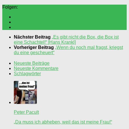
Folgen:
Nächster Beitrag
„Es gibt nicht die Box, die Box ist
eine Schachtel!“ [Hans Krankl]
Vorheriger Beitrag
„Wenn du noch mal fragst, kriegst
du eine gescheuert“
Neueste Beiträge
Neueste Kommentare
Schlagwörter
Peter Pacult
„Da muss ich abheben, weil das ist meine Frau!“