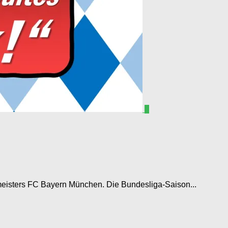
0
dmeisters FC Bayern München. Die Bundesliga-Saison...