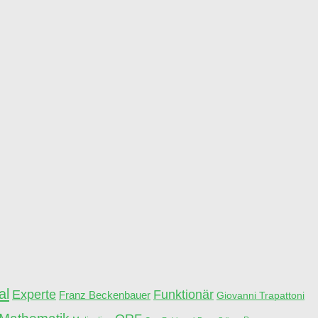
al
Experte
Funktionär
Franz Beckenbauer
Giovanni Trapattoni