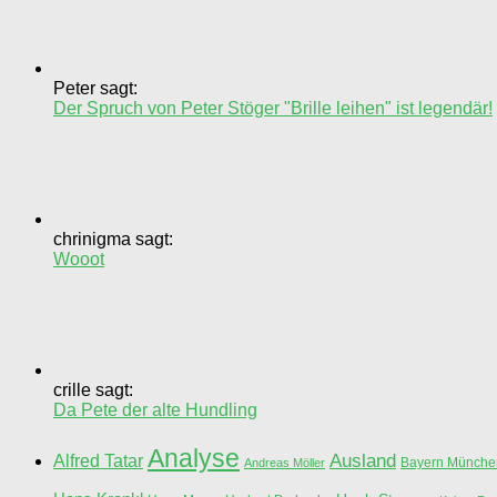
Peter sagt:
Der Spruch von Peter Stöger "Brille leihen" ist legendär!
chrinigma sagt:
Wooot
crille sagt:
Da Pete der alte Hundling
Analyse
Ausland
Alfred Tatar
Bayern Münche
Andreas Möller