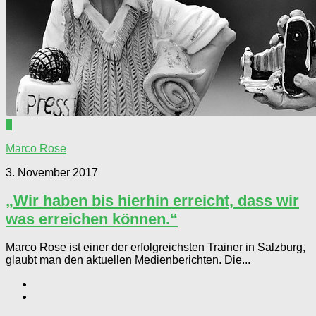
0
Marco Rose
3. November 2017
„Wir haben bis hierhin erreicht, dass wir
was erreichen können.“
Marco Rose ist einer der erfolgreichsten Trainer in Salzburg,
glaubt man den aktuellen Medienberichten. Die...