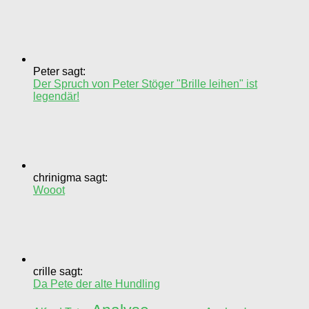
Peter sagt:
Der Spruch von Peter Stöger "Brille leihen" ist
legendär!
chrinigma sagt:
Wooot
crille sagt:
Da Pete der alte Hundling