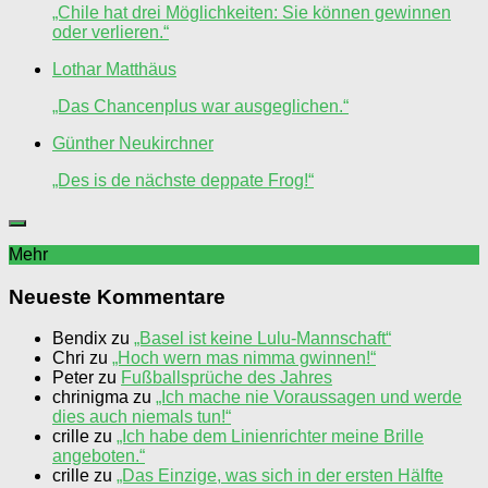
„Chile hat drei Möglichkeiten: Sie können gewinnen
oder verlieren.“
Lothar Matthäus
„Das Chancenplus war ausgeglichen.“
Günther Neukirchner
„Des is de nächste deppate Frog!“
Mehr
Neueste Kommentare
Bendix
zu
„Basel ist keine Lulu-Mannschaft“
Chri
zu
„Hoch wern mas nimma gwinnen!“
Peter
zu
Fußballsprüche des Jahres
chrinigma
zu
„Ich mache nie Voraussagen und werde
dies auch niemals tun!“
crille
zu
„Ich habe dem Linienrichter meine Brille
angeboten.“
crille
zu
„Das Einzige, was sich in der ersten Hälfte