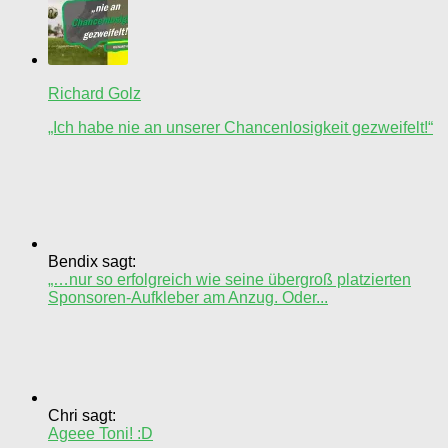
Richard Golz
„Ich habe nie an unserer Chancenlosigkeit gezweifelt!“
Bendix sagt:
„…nur so erfolgreich wie seine übergroß platzierten
Sponsoren-Aufkleber am Anzug. Oder...
Chri sagt:
Ageee Toni! :D