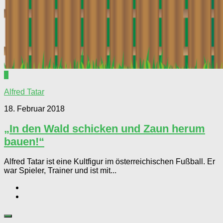
0
Alfred Tatar
18. Februar 2018
„In den Wald schicken und Zaun herum
bauen!“
Alfred Tatar ist eine Kultfigur im österreichischen Fußball. Er
war Spieler, Trainer und ist mit...