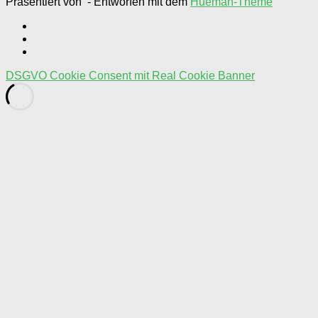
Präsentiert von
- Entworfen mit dem
Hueman-Theme
DSGVO Cookie Consent mit Real Cookie Banner