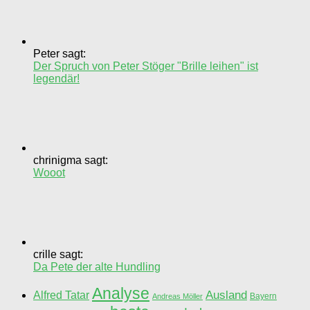
Peter sagt:
Der Spruch von Peter Stöger "Brille leihen" ist
legendär!
chrinigma sagt:
Wooot
crille sagt:
Da Pete der alte Hundling
Analyse
Ausland
Alfred Tatar
Bayern
Andreas Möller