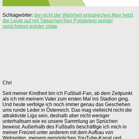
Schlagwörter:
die nicht der Wahrheit entsprechen.
Man hetzt
die Leute auf mit Tatsachen
Toni Polster
toni polster
sprüche
toni polster zitate
Chri
Seit meiner Kindheit bin ich Fußball-Fan, ab dem Zeitpunkt
als ich mit meinem Vater zum ersten Mal ins Stadion ging.
Und heute verfolge ich noch immer genau das Geschehen
ums runde Leder in Österreich. Das mag vielleicht nicht die
attraktivste Liga sein, deshalb aber nicht weniger
unterhaltsam wie es unsere Sammlung an Sprüchen
beweist. Außerhalb des Fußballs beschäftige ich mich in
meiner Freizeit unter anderem mit dem Aufbau von
Webseiten, meinem persönlichen YouTube-Kanal und