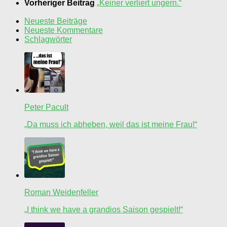
Vorheriger Beitrag
„Keiner verliert ungern.“
Neueste Beiträge
Neueste Kommentare
Schlagwörter
Peter Pacult
„Da muss ich abheben, weil das ist meine Frau!“
Roman Weidenfeller
„I think we have a grandios Saison gespielt!“