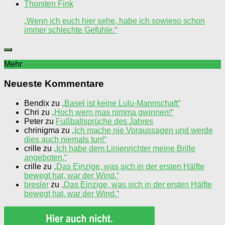
Thorsten Fink
„Wenn ich euch hier sehe, habe ich sowieso schon
immer schlechte Gefühle.“
Mehr
Neueste Kommentare
Bendix
zu
„Basel ist keine Lulu-Mannschaft“
Chri
zu
„Hoch wern mas nimma gwinnen!“
Peter
zu
Fußballsprüche des Jahres
chrinigma
zu
„Ich mache nie Voraussagen und werde
dies auch niemals tun!“
crille
zu
„Ich habe dem Linienrichter meine Brille
angeboten.“
crille
zu
„Das Einzige, was sich in der ersten Hälfte
bewegt hat, war der Wind.“
bresler
zu
„Das Einzige, was sich in der ersten Hälfte
bewegt hat, war der Wind.“