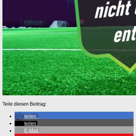
Teile diesen Beitrag:
teilen
teilen
E-Mail