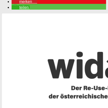
merken
0
teilen