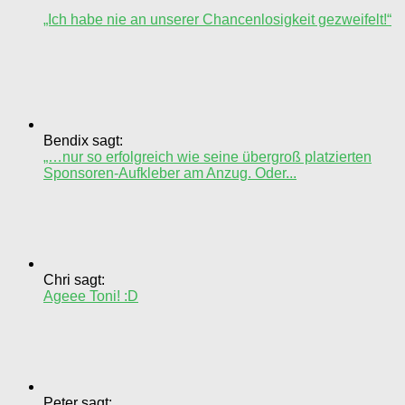
„Ich habe nie an unserer Chancenlosigkeit gezweifelt!“
Bendix sagt:
„…nur so erfolgreich wie seine übergroß platzierten
Sponsoren-Aufkleber am Anzug. Oder...
Chri sagt:
Ageee Toni! :D
Peter sagt: