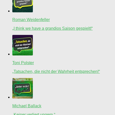
Roman Weidenfeller
„I think we have a grandios Saison gespielt!“
Toni Polster
„Tatsachen, die nicht der Wahrheit entsprechen!“
Michael Ballack
„Keiner verliert ungern.“