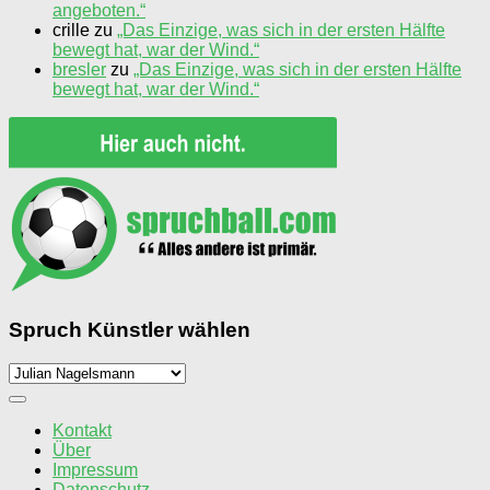
angeboten.“
crille
zu
„Das Einzige, was sich in der ersten Hälfte
bewegt hat, war der Wind.“
bresler
zu
„Das Einzige, was sich in der ersten Hälfte
bewegt hat, war der Wind.“
Spruch Künstler wählen
Spruch
Künstler
wählen
Kontakt
Über
Impressum
Datenschutz