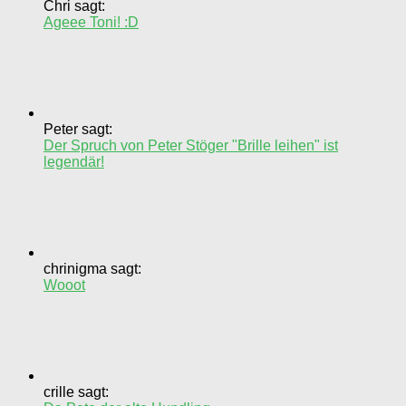
Chri sagt:
Ageee Toni! :D
Peter sagt:
Der Spruch von Peter Stöger "Brille leihen" ist
legendär!
chrinigma sagt:
Wooot
crille sagt: