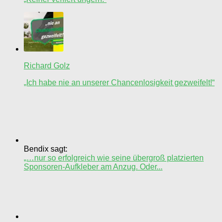
Richard Golz
„Ich habe nie an unserer Chancenlosigkeit gezweifelt!“
Bendix sagt:
„…nur so erfolgreich wie seine übergroß platzierten
Sponsoren-Aufkleber am Anzug. Oder...