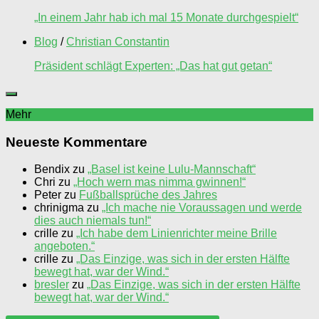
„In einem Jahr hab ich mal 15 Monate durchgespielt“
Blog
/
Christian Constantin
Präsident schlägt Experten: „Das hat gut getan“
Mehr
Neueste Kommentare
Bendix
zu
„Basel ist keine Lulu-Mannschaft“
Chri
zu
„Hoch wern mas nimma gwinnen!“
Peter
zu
Fußballsprüche des Jahres
chrinigma
zu
„Ich mache nie Voraussagen und werde
dies auch niemals tun!“
crille
zu
„Ich habe dem Linienrichter meine Brille
angeboten.“
crille
zu
„Das Einzige, was sich in der ersten Hälfte
bewegt hat, war der Wind.“
bresler
zu
„Das Einzige, was sich in der ersten Hälfte
bewegt hat, war der Wind.“