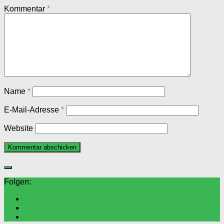
Kommentar
*
Name
*
E-Mail-Adresse
*
Website
Folgen: