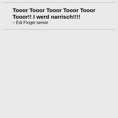
Tooor Tooor Tooor Tooor Tooor
Tooor!! I werd narrisch!!!!
– Edi Finger senior