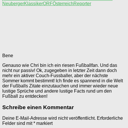
Neuberger
Klassiker
ORF
Österreich
Reporter
Bene
Genauso wie Chri bin ich ein riesen Fußballfan. Und das
nicht nur passiv! Ok, zugegeben in letzter Zeit dann doch
mehr ein aktiver Couch-Fussballer, aber der nächste
Sommer kommt bestimmt! Ich finde es spannend in die Welt
der Fußballs Zitate einzutauchen und immer wieder neue
lustige Sprüche und andere lustige Facts rund um den
Fußball zu entdecken!
Schreibe einen Kommentar
Deine E-Mail-Adresse wird nicht veröffentlicht.
Erforderliche
Felder sind mit
*
markiert