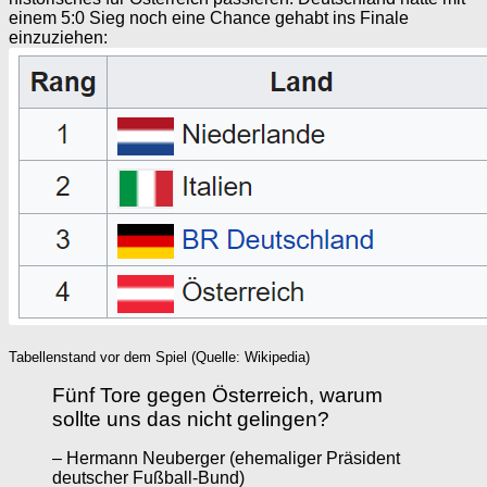
einem 5:0 Sieg noch eine Chance gehabt ins Finale
einzuziehen:
Tabellenstand vor dem Spiel (Quelle: Wikipedia)
Fünf Tore gegen Österreich, warum
sollte uns das nicht gelingen?
– Hermann Neuberger (ehemaliger Präsident
deutscher Fußball-Bund)