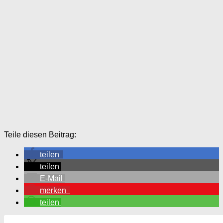
Teile diesen Beitrag:
teilen
teilen
E-Mail
merken
teilen