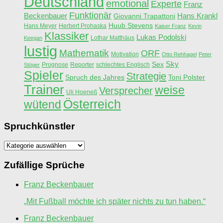
Deutschland
emotional
Experte
Franz
Funktionär
Beckenbauer
Hans Krankl
Giovanni Trapattoni
Huub Stevens
Hans Meyer
Herbert Prohaska
Kaiser Franz
Kevin
Klassiker
Lukas Podolski
Lothar Matthäus
Keegan
lustig
Mathematik
ORF
Motivation
Otto Rehhagel
Peter
Sky
Sex
Prognose
Reporter
schlechtes Englisch
Stöger
Spieler
Strategie
Spruch des Jahres
Toni Polster
Trainer
weise
Versprecher
Uli Hoeneß
Österreich
wütend
Spruchkünstler
Spruchkünstler
Zufällige Sprüche
Franz Beckenbauer
„Mit Fußball möchte ich später nichts zu tun haben.“
Franz Beckenbauer