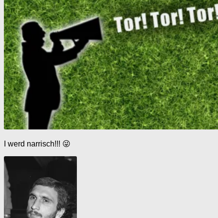
I werd narrisch!!! 😜