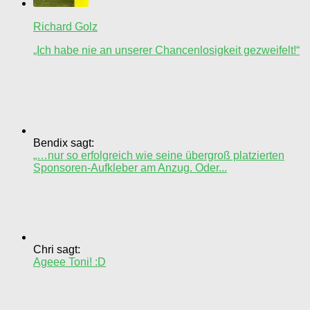
Richard Golz
„Ich habe nie an unserer Chancenlosigkeit gezweifelt!“
Bendix sagt:
„…nur so erfolgreich wie seine übergroß platzierten
Sponsoren-Aufkleber am Anzug. Oder...
Chri sagt:
Ageee Toni! :D