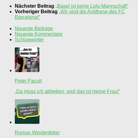
Nächster Beitrag
„Basel ist keine Lulu-Mannschaft“
Vorheriger Beitrag
„Wir sind die Antithese des FC
Barcelona!“
Neueste Beiträge
Neueste Kommentare
Schlagwörter
Peter Pacult
„Da muss ich abheben, weil das ist meine Frau!“
Roman Weidenfeller