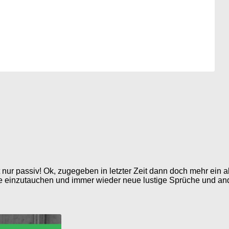
t nur passiv! Ok, zugegeben in letzter Zeit dann doch mehr ei
ate einzutauchen und immer wieder neue lustige Sprüche und an