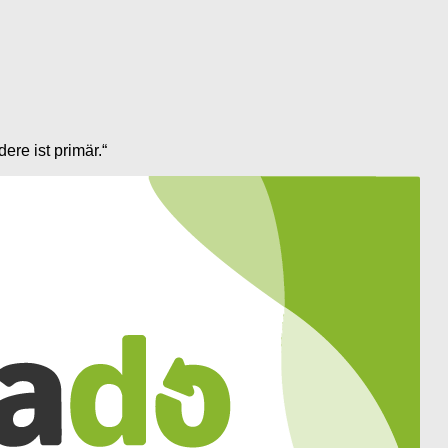
re ist primär.“