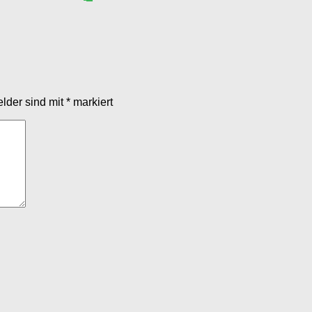
elder sind mit
*
markiert