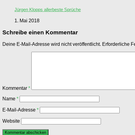
Jürgen Klopps allerbeste Sprüche
1. Mai 2018
Schreibe einen Kommentar
Deine E-Mail-Adresse wird nicht veröffentlicht.
Erforderliche F
Kommentar
*
Name
*
E-Mail-Adresse
*
Website