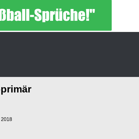
-primär
z 2018