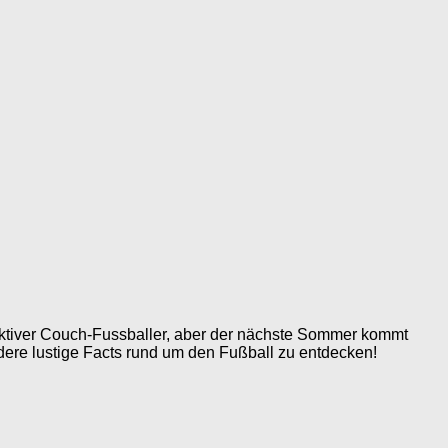
n aktiver Couch-Fussballer, aber der nächste Sommer kommt
dere lustige Facts rund um den Fußball zu entdecken!