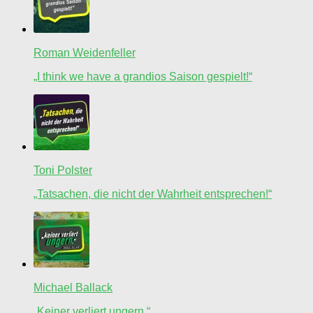
Roman Weidenfeller
„I think we have a grandios Saison gespielt!“
Toni Polster
„Tatsachen, die nicht der Wahrheit entsprechen!“
Michael Ballack
„Keiner verliert ungern.“