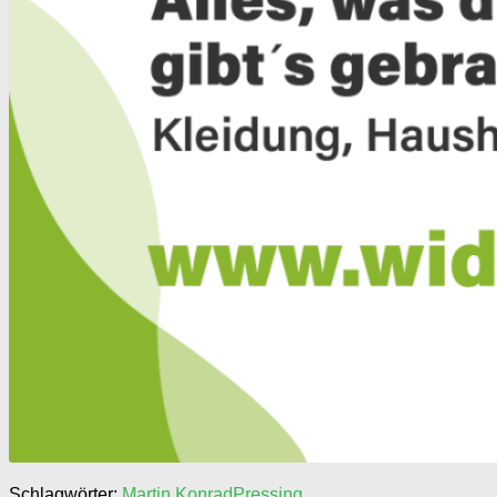
Schlagwörter:
Martin Konrad
Pressing