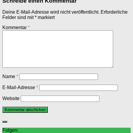
Schreibe einen Kommentar
Deine E-Mail-Adresse wird nicht veröffentlicht.
Erforderliche
Felder sind mit
*
markiert
Kommentar
*
Name
*
E-Mail-Adresse
*
Website
Folgen: