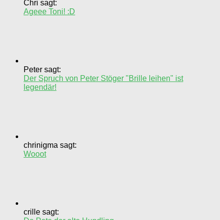
Chri sagt:
Ageee Toni! :D
Peter sagt:
Der Spruch von Peter Stöger "Brille leihen" ist
legendär!
chrinigma sagt:
Wooot
crille sagt: