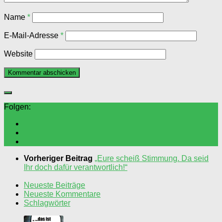
Name
*
E-Mail-Adresse
*
Website
Folgen:
Vorheriger Beitrag
„Eure scheiß Stimmung. Da seid
Ihr doch dafür verantwortlich!“
Neueste Beiträge
Neueste Kommentare
Schlagwörter