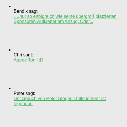
Bendix sagt:
„…nur so erfolgreich wie seine übergroß platzierten
Sponsoren-Aufkleber am Anzug. Oder...
Chri sagt:
Ageee Toni! :D
Peter sagt:
Der Spruch von Peter Stöger "Brille leihen" ist
legendär!