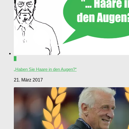
0
„Haben Sie Haare in den Augen?“
21. März 2017