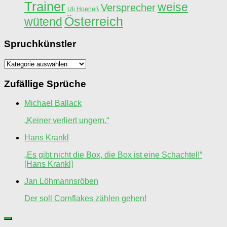
Trainer
weise
Versprecher
Uli Hoeneß
Österreich
wütend
Spruchkünstler
Spruchkünstler
Zufällige Sprüche
Michael Ballack
„Keiner verliert ungern.“
Hans Krankl
„Es gibt nicht die Box, die Box ist eine Schachtel!“
[Hans Krankl]
Jan Löhmannsröben
Der soll Cornflakes zählen gehen!