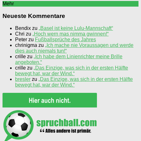
Mehr
Neueste Kommentare
Bendix
zu
„Basel ist keine Lulu-Mannschaft“
Chri
zu
„Hoch wern mas nimma gwinnen!“
Peter
zu
Fußballsprüche des Jahres
chrinigma
zu
„Ich mache nie Voraussagen und werde
dies auch niemals tun!“
crille
zu
„Ich habe dem Linienrichter meine Brille
angeboten.“
crille
zu
„Das Einzige, was sich in der ersten Hälfte
bewegt hat, war der Wind.“
bresler
zu
„Das Einzige, was sich in der ersten Hälfte
bewegt hat, war der Wind.“