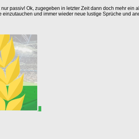
t nur passiv! Ok, zugegeben in letzter Zeit dann doch mehr ei
ate einzutauchen und immer wieder neue lustige Sprüche und an
0