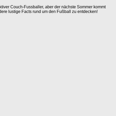
n aktiver Couch-Fussballer, aber der nächste Sommer kommt
dere lustige Facts rund um den Fußball zu entdecken!