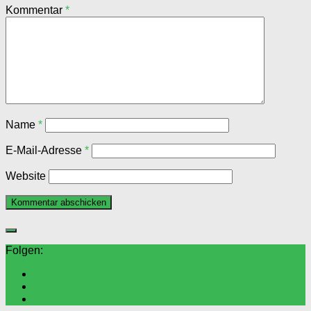
Kommentar
*
Name
*
E-Mail-Adresse
*
Website
Folgen: