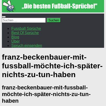
Suchen
nach:
Fussball Sprüche
Best Of Sprüche
Blog
Über
Spruch einsenden
franz-beckenbauer-mit-
fussball-möchte-ich-später-
nichts-zu-tun-haben
franz-beckenbauer-mit-fussball-
möchte-ich-später-nichts-zu-tun-
haben