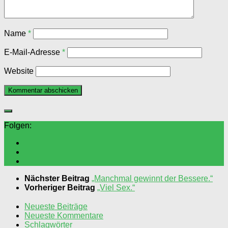
Name
*
E-Mail-Adresse
*
Website
Folgen:
Nächster Beitrag
„Manchmal gewinnt der Bessere.“
Vorheriger Beitrag
„Viel Sex.“
Neueste Beiträge
Neueste Kommentare
Schlagwörter