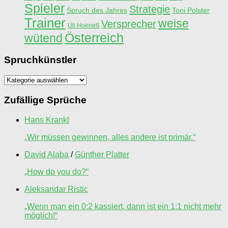
Spieler
Strategie
Spruch des Jahres
Toni Polster
Trainer
weise
Versprecher
Uli Hoeneß
Österreich
wütend
Spruchkünstler
Spruchkünstler
Zufällige Sprüche
Hans Krankl
„Wir müssen gewinnen, alles andere ist primär.“
David Alaba
/
Günther Platter
„How do you do?“
Aleksandar Ristic
„Wenn man ein 0:2 kassiert, dann ist ein 1:1 nicht mehr
möglich!“