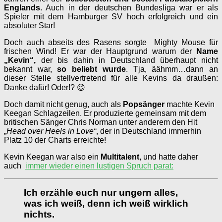
Englands
. Auch in der deutschen Bundesliga war er als
Spieler mit dem Hamburger SV hoch erfolgreich und ein
absoluter Star!
Doch auch abseits des Rasens sorgte Mighty Mouse für
frischen Wind! Er war der Hauptgrund warum der
Name
„Kevin“,
der bis dahin in Deutschland überhaupt nicht
bekannt war,
so beliebt wurde
. Tja, äähmm…dann an
dieser Stelle stellvertretend für alle Kevins da draußen:
Danke dafür! Oder!? 😉
Doch damit nicht genug, auch als
Popsänger
machte Kevin
Keegan Schlagzeilen. Er produzierte gemeinsam mit dem
britischen Sänger Chris Norman unter anderem den Hit
„
Head over Heels in Love“
, der in Deutschland immerhin
Platz 10 der Charts erreichte!
Kevin Keegan war also ein
Multitalent
, und hatte daher
auch
immer wieder einen lustigen Spruch parat:
Ich erzähle euch nur ungern alles,
was ich weiß, denn ich weiß wirklich
nichts.