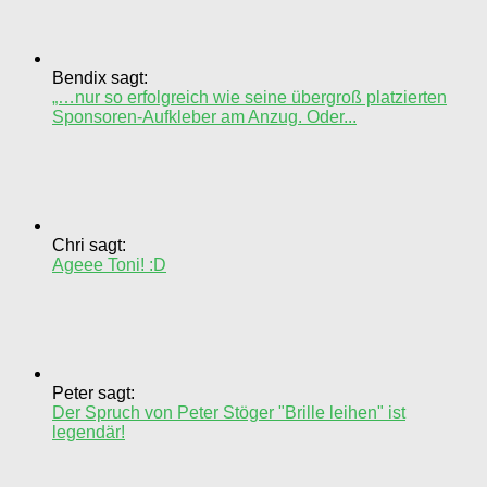
Bendix sagt:
„…nur so erfolgreich wie seine übergroß platzierten
Sponsoren-Aufkleber am Anzug. Oder...
Chri sagt:
Ageee Toni! :D
Peter sagt:
Der Spruch von Peter Stöger "Brille leihen" ist
legendär!