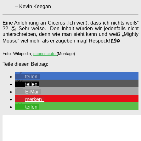
– Kevin Keegan
Eine Anlehnung an Ciceros „Ich weiß, dass ich nichts weiß“
?? 🤔 Sehr weise. Den Inhalt würden wir jedenfalls nicht
unterschreiben, denn wie man sieht kann und weiß „Mighty
Mouse“ viel mehr als er zugeben mag! Respeck! 🙌⚽
Foto: Wikipedia,
sconosciuto
(Montage)
Teile diesen Beitrag:
teilen
teilen
E-Mail
merken
teilen