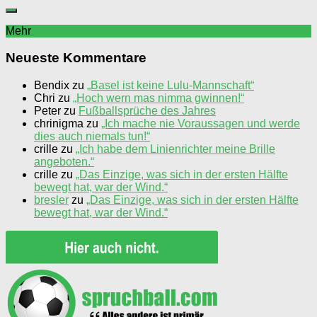
Mehr
Neueste Kommentare
Bendix
zu
„Basel ist keine Lulu-Mannschaft“
Chri
zu
„Hoch wern mas nimma gwinnen!“
Peter
zu
Fußballsprüche des Jahres
chrinigma
zu
„Ich mache nie Voraussagen und werde
dies auch niemals tun!“
crille
zu
„Ich habe dem Linienrichter meine Brille
angeboten.“
crille
zu
„Das Einzige, was sich in der ersten Hälfte
bewegt hat, war der Wind.“
bresler
zu
„Das Einzige, was sich in der ersten Hälfte
bewegt hat, war der Wind.“