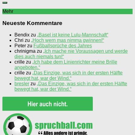
Mehr
Neueste Kommentare
Bendix
zu
„Basel ist keine Lulu-Mannschaft“
Chri
zu
„Hoch wern mas nimma gwinnen!“
Peter
zu
Fußballsprüche des Jahres
chrinigma
zu
„Ich mache nie Voraussagen und werde
dies auch niemals tun!“
crille
zu
„Ich habe dem Linienrichter meine Brille
angeboten.“
crille
zu
„Das Einzige, was sich in der ersten Hälfte
bewegt hat, war der Wind.“
bresler
zu
„Das Einzige, was sich in der ersten Hälfte
bewegt hat, war der Wind.“