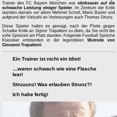
Trainer des FC Bayern München war
stinksauer auf die
schwache Leistung
einiger Spieler
. Im Zentrum der Kritik
standen damals vor allem Mehmet Scholl, Mario Basler und
aufgrund der Vielzahl an Verletzungen auch Thomas Strunz.
Diese Spieler hatten es gewagt, nach der Pleite gegen
Schalke Kritik an
Signor
Trapattoni zu üben, da Sie nicht die
volle Spielzeit am Platz standen. Folgende Fussball Sprüche
Klassiker entstanden in der legendären
Wutrede von
Giovanni Trapattoni
:
Ein Trainer ist nicht ein Idiot!
…waren schwach wie eine Flasche
leer!
Struuunz! Was erlauben Strunz?!
Ich habe fertig!