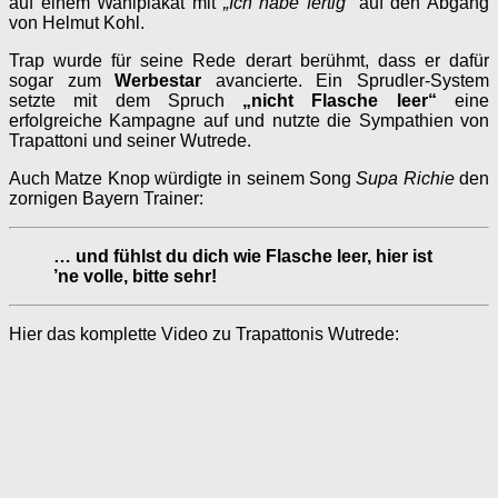
auf einem Wahlplakat mit
„Ich habe
fertig“
auf den Abgang
von Helmut Kohl.
Trap wurde für seine Rede derart berühmt, dass er dafür
sogar zum
Werbestar
avancierte. Ein Sprudler-System
setzte mit dem Spruch
„nicht Flasche leer“
eine
erfolgreiche Kampagne auf und nutzte die Sympathien von
Trapattoni und seiner Wutrede.
Auch Matze Knop würdigte in seinem Song
Supa Richie
den
zornigen Bayern Trainer:
… und fühlst du dich wie Flasche leer, hier ist
’ne volle, bitte sehr!
Hier das komplette Video zu Trapattonis Wutrede: