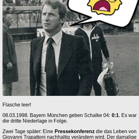
Flasche leer!
08.03.1998. Bayern München geben Schalke 04:
0:1
.
Es war
die dritte Niederlage in Folge.
Zwei Tage später: Eine
Pressekonferenz
die das Leben von
Giovanni Trapattoni nachhaltig verändern wird. Der damalige