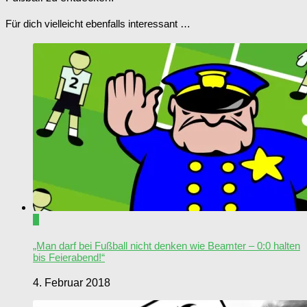
Für dich vielleicht ebenfalls interessant …
0
„Man darf bei Fußball nicht denken wie Beamter – 0:0 halten
bis Feierabend!“
4. Februar 2018