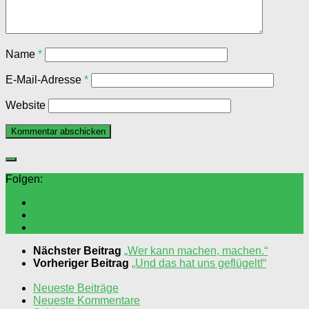
Name
*
E-Mail-Adresse
*
Website
Folgen:
Nächster Beitrag
„Wer kann machen, machen.“
Vorheriger Beitrag
„Und das hat uns geflügelt!“
Neueste Beiträge
Neueste Kommentare