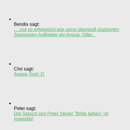
Bendix sagt:
„…nur so erfolgreich wie seine übergroß platzierten
Sponsoren-Aufkleber am Anzug. Oder...
Chri sagt:
Ageee Toni! :D
Peter sagt:
Der Spruch von Peter Stöger "Brille leihen" ist
legendär!