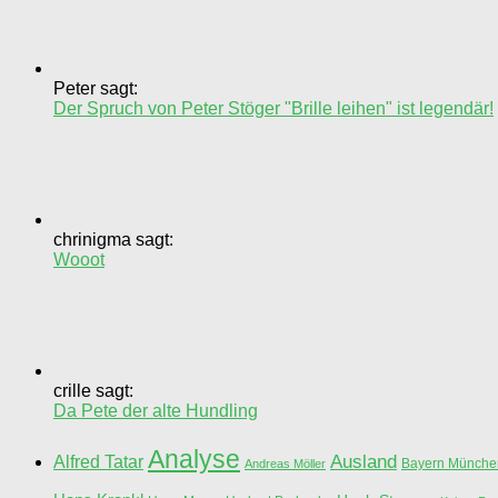
Peter sagt:
Der Spruch von Peter Stöger "Brille leihen" ist legendär!
chrinigma sagt:
Wooot
crille sagt:
Da Pete der alte Hundling
Analyse
Ausland
Alfred Tatar
Bayern Münche
Andreas Möller