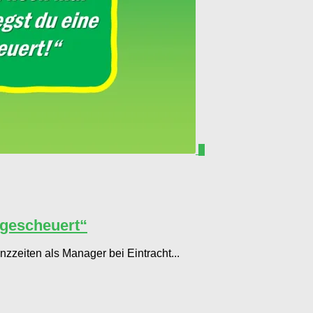
0
 gescheuert“
nzzeiten als Manager bei Eintracht...