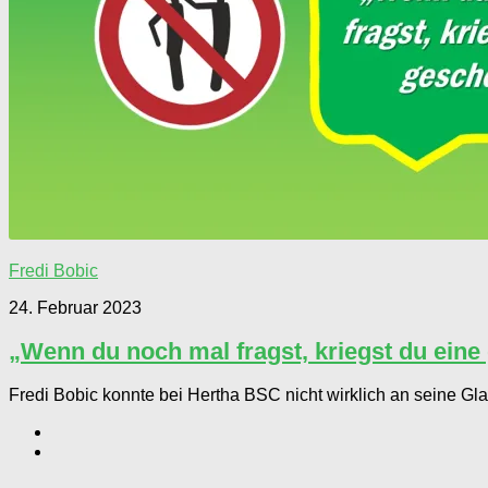
Fredi Bobic
24. Februar 2023
„Wenn du noch mal fragst, kriegst du eine
Fredi Bobic konnte bei Hertha BSC nicht wirklich an seine Gla