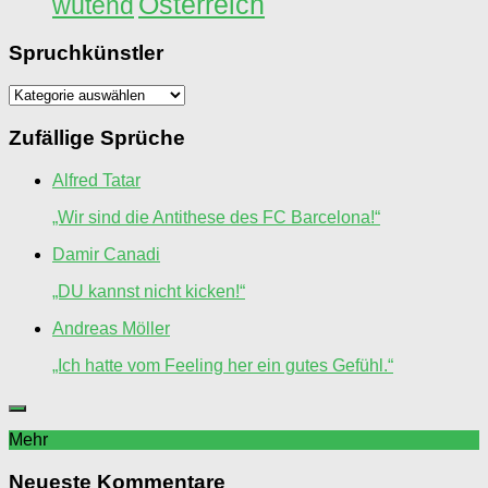
Österreich
wütend
Spruchkünstler
Spruchkünstler
Zufällige Sprüche
Alfred Tatar
„Wir sind die Antithese des FC Barcelona!“
Damir Canadi
„DU kannst nicht kicken!“
Andreas Möller
„Ich hatte vom Feeling her ein gutes Gefühl.“
Mehr
Neueste Kommentare