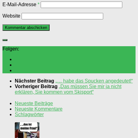
E-Mail-Adresse
*
Website
Folgen:
Nächster Beitrag
„… habe das Spucken angedeutet!“
Vorheriger Beitrag
„Das müssen Sie mir ja nicht
erklären, Sie kommen vom Skisport“
Neueste Beiträge
Neueste Kommentare
Schlagwörter