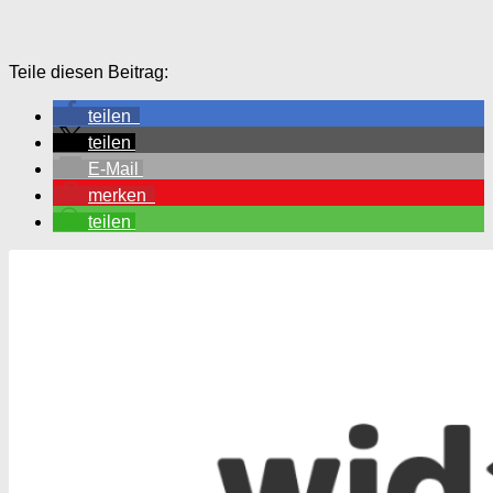
Teile diesen Beitrag:
teilen
teilen
E-Mail
merken
teilen