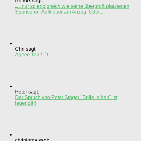
Bendix sagt:
„…nur so erfolgreich wie seine übergroß platzierten
Sponsoren-Aufkleber am Anzug. Oder...
Chri sagt:
Ageee Toni! :D
Peter sagt:
Der Spruch von Peter Stöger "Brille leihen" ist
legendär!
chrinigma sagt: