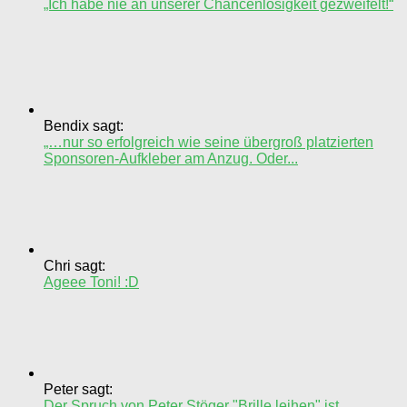
„Ich habe nie an unserer Chancenlosigkeit gezweifelt!“
Bendix sagt:
„…nur so erfolgreich wie seine übergroß platzierten
Sponsoren-Aufkleber am Anzug. Oder...
Chri sagt:
Ageee Toni! :D
Peter sagt:
Der Spruch von Peter Stöger "Brille leihen" ist