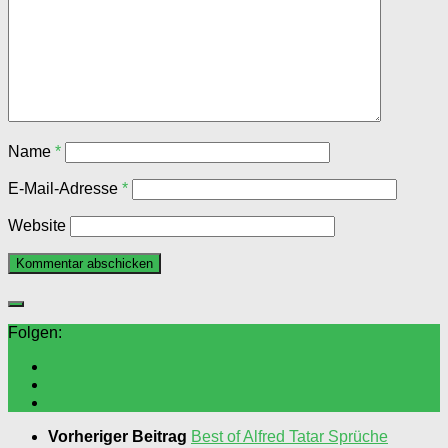
Name
*
E-Mail-Adresse
*
Website
Folgen:
Vorheriger Beitrag
Best of Alfred Tatar Sprüche