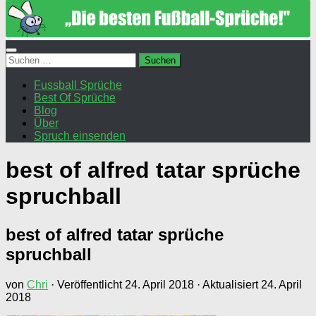
Suchen
nach:
Fussball Sprüche
Best Of Sprüche
Blog
Über
Spruch einsenden
best of alfred tatar sprüche
spruchball
best of alfred tatar sprüche
spruchball
von
Chri
· Veröffentlicht
24. April 2018
· Aktualisiert
24. April
2018