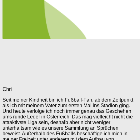
Chri
Seit meiner Kindheit bin ich Fußball-Fan, ab dem Zeitpunkt
als ich mit meinem Vater zum ersten Mal ins Stadion ging.
Und heute verfolge ich noch immer genau das Geschehen
ums runde Leder in Österreich. Das mag vielleicht nicht die
attraktivste Liga sein, deshalb aber nicht weniger
unterhaltsam wie es unsere Sammlung an Sprüchen
beweist. Außerhalb des Fußballs beschäftige ich mich in
meiner Freizeit unter anderem mit dem Aufbau von