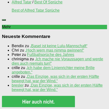
Alfred Tatar
/
Best Of Sprüche
Best of Alfred Tatar Sprüche
Mehr
Neueste Kommentare
Bendix
zu
„Basel ist keine Lulu-Mannschaft“
Chri
zu
„Hoch wern mas nimma gwinnen!“
Peter
zu
Fußballsprüche des Jahres
chrinigma
zu
„Ich mache nie Voraussagen und werde
dies auch niemals tun!“
crille
zu
„Ich habe dem Linienrichter meine Brille
angeboten.“
crille
zu
„Das Einzige, was sich in der ersten Hälfte
bewegt hat, war der Wind.“
bresler
zu
„Das Einzige, was sich in der ersten Hälfte
bewegt hat, war der Wind.“