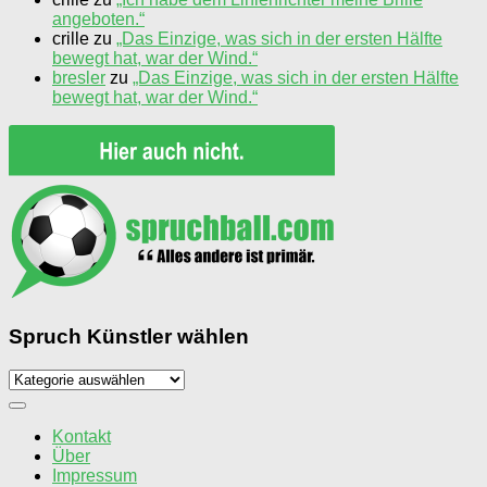
angeboten.“
crille
zu
„Das Einzige, was sich in der ersten Hälfte
bewegt hat, war der Wind.“
bresler
zu
„Das Einzige, was sich in der ersten Hälfte
bewegt hat, war der Wind.“
Spruch Künstler wählen
Spruch
Künstler
wählen
Kontakt
Über
Impressum