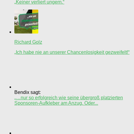
„Keiner verliert ungern.“
Richard Golz
„Ich habe nie an unserer Chancenlosigkeit gezweifelt!“
Bendix sagt:
„…nur so erfolgreich wie seine übergroß platzierten
Sponsoren-Aufkleber am Anzug. Oder...