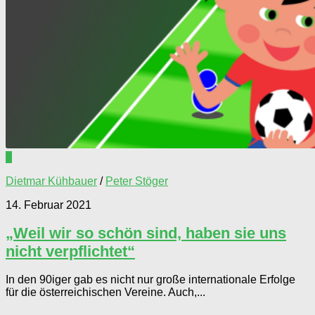
0
Dietmar Kühbauer
/
Peter Stöger
14. Februar 2021
„Weil wir so schön sind, haben sie uns
nicht verpflichtet“
In den 90iger gab es nicht nur große internationale Erfolge
für die österreichischen Vereine. Auch,...