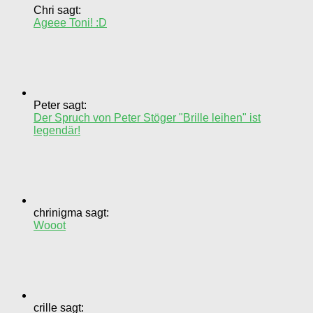
Chri sagt:
Ageee Toni! :D
Peter sagt:
Der Spruch von Peter Stöger "Brille leihen" ist
legendär!
chrinigma sagt:
Wooot
crille sagt: