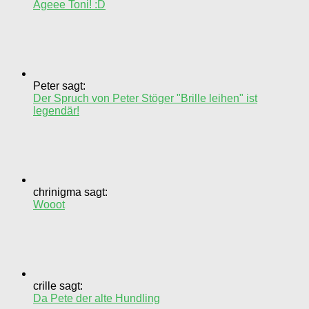
Ageee Toni! :D
Peter sagt:
Der Spruch von Peter Stöger "Brille leihen" ist
legendär!
chrinigma sagt:
Wooot
crille sagt:
Da Pete der alte Hundling