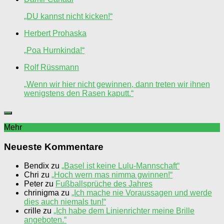
„DU kannst nicht kicken!“
Herbert Prohaska
„Poa Hurnkinda!“
Rolf Rüssmann
„Wenn wir hier nicht gewinnen, dann treten wir ihnen
wenigstens den Rasen kaputt.“
Mehr
Neueste Kommentare
Bendix
zu
„Basel ist keine Lulu-Mannschaft“
Chri
zu
„Hoch wern mas nimma gwinnen!“
Peter
zu
Fußballsprüche des Jahres
chrinigma
zu
„Ich mache nie Voraussagen und werde
dies auch niemals tun!“
crille
zu
„Ich habe dem Linienrichter meine Brille
angeboten.“