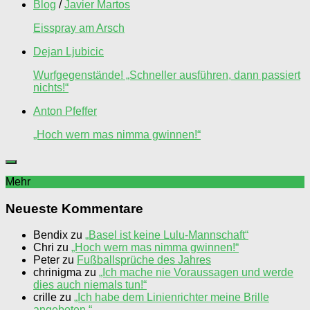
Blog
/
Javier Martos
Eisspray am Arsch
Dejan Ljubicic
Wurfgegenstände! „Schneller ausführen, dann passiert
nichts!“
Anton Pfeffer
„Hoch wern mas nimma gwinnen!“
Mehr
Neueste Kommentare
Bendix
zu
„Basel ist keine Lulu-Mannschaft“
Chri
zu
„Hoch wern mas nimma gwinnen!“
Peter
zu
Fußballsprüche des Jahres
chrinigma
zu
„Ich mache nie Voraussagen und werde
dies auch niemals tun!“
crille
zu
„Ich habe dem Linienrichter meine Brille
angeboten.“