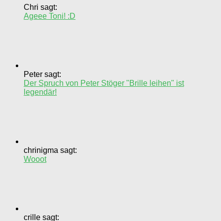
Chri sagt:
Ageee Toni! :D
Peter sagt:
Der Spruch von Peter Stöger "Brille leihen" ist
legendär!
chrinigma sagt:
Wooot
crille sagt: