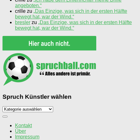
angeboten.“
crille
zu
„Das Einzige, was sich in der ersten Hälfte
bewegt hat, war der Wind.“
bresler
zu
„Das Einzige, was sich in der ersten Hälfte
bewegt hat, war der Wind.“
Spruch Künstler wählen
Spruch
Künstler
wählen
Kontakt
Über
Impressum