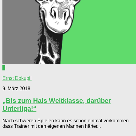
0
Ernst Dokupil
9. März 2018
„Bis zum Hals Weltklasse, darüber
Unterliga!“
Nach schweren Spielen kann es schon einmal vorkommen
dass Trainer mit den eigenen Mannen härter...