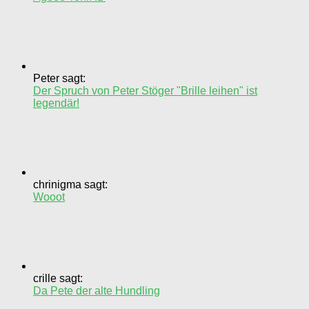
Peter sagt:
Der Spruch von Peter Stöger "Brille leihen" ist
legendär!
chrinigma sagt:
Wooot
crille sagt:
Da Pete der alte Hundling