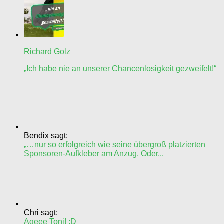
Richard Golz
„Ich habe nie an unserer Chancenlosigkeit gezweifelt!“
Bendix sagt:
„…nur so erfolgreich wie seine übergroß platzierten
Sponsoren-Aufkleber am Anzug. Oder...
Chri sagt:
Ageee Toni! :D