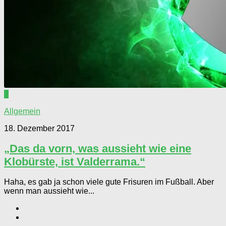
0
Allgemein
18. Dezember 2017
„Das da vorn, was aussieht wie eine
Klobürste, ist Valderrama.“
Haha, es gab ja schon viele gute Frisuren im Fußball. Aber
wenn man aussieht wie...