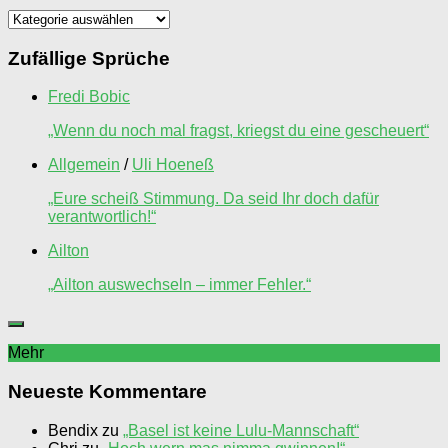
Spruchkünstler
Zufällige Sprüche
Fredi Bobic
„Wenn du noch mal fragst, kriegst du eine gescheuert“
Allgemein
/
Uli Hoeneß
„Eure scheiß Stimmung. Da seid Ihr doch dafür
verantwortlich!“
Ailton
„Ailton auswechseln – immer Fehler.“
Mehr
Neueste Kommentare
Bendix
zu
„Basel ist keine Lulu-Mannschaft“