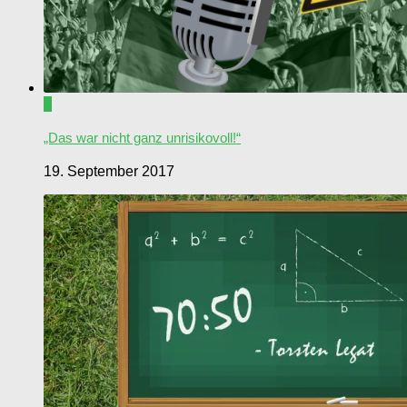
0
„Das war nicht ganz unrisikovoll!“
19. September 2017