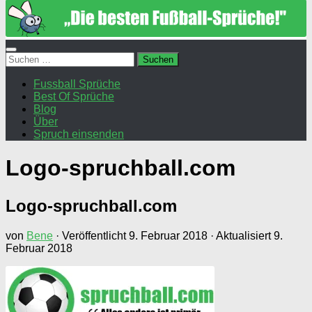
Suchen
nach:
Fussball Sprüche
Best Of Sprüche
Blog
Über
Spruch einsenden
Logo-spruchball.com
Logo-spruchball.com
von
Bene
· Veröffentlicht
9. Februar 2018
· Aktualisiert
9.
Februar 2018