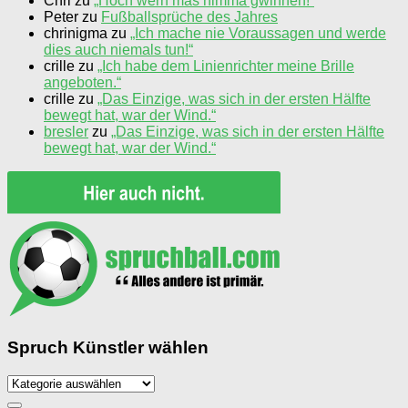
Chri
zu
„Hoch wern mas nimma gwinnen!“
Peter
zu
Fußballsprüche des Jahres
chrinigma
zu
„Ich mache nie Voraussagen und werde
dies auch niemals tun!“
crille
zu
„Ich habe dem Linienrichter meine Brille
angeboten.“
crille
zu
„Das Einzige, was sich in der ersten Hälfte
bewegt hat, war der Wind.“
bresler
zu
„Das Einzige, was sich in der ersten Hälfte
bewegt hat, war der Wind.“
Spruch Künstler wählen
Spruch
Künstler