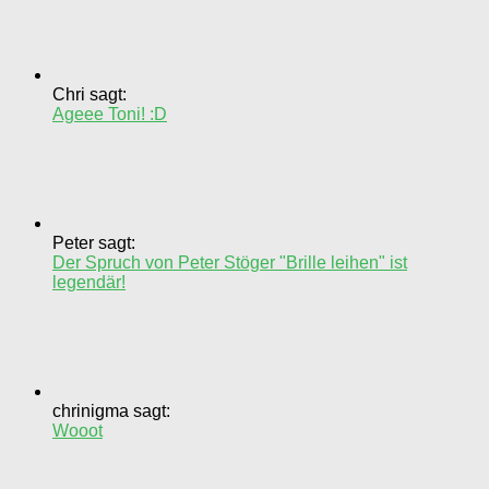
Chri sagt:
Ageee Toni! :D
Peter sagt:
Der Spruch von Peter Stöger "Brille leihen" ist
legendär!
chrinigma sagt:
Wooot